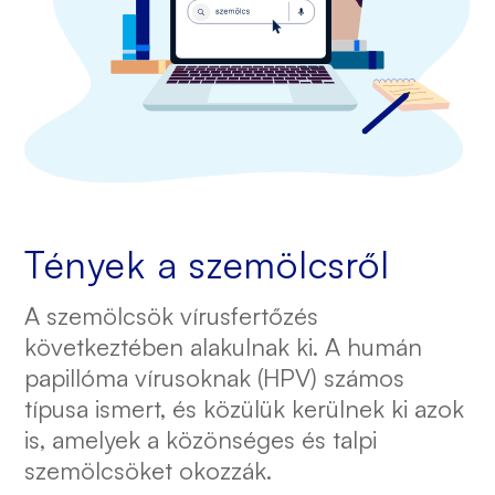
Tények a szemölcsről
A szemölcsök vírusfertőzés
következtében alakulnak ki. A humán
papillóma vírusoknak (HPV) számos
típusa ismert, és közülük kerülnek ki azok
is, amelyek a közönséges és talpi
szemölcsöket okozzák.