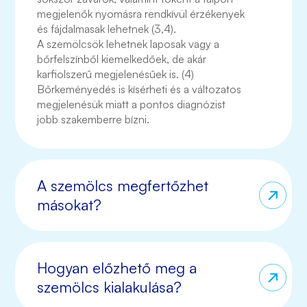
megjelenők nyomásra rendkívül érzékenyek
és fájdalmasak lehetnek (3,4).
A szemölcsök lehetnek laposak vagy a
bőrfelszínből kiemelkedőek, de akár
karfiolszerű megjelenésűek is. (4)
Bőrkeményedés is kísérheti és a változatos
megjelenésük miatt a pontos diagnózist
jobb szakemberre bízni.
A szemölcs megfertőzhet
másokat?
Hogyan előzhető meg a
szemölcs kialakulása?