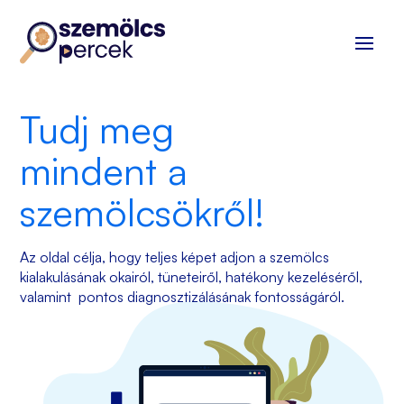
Tudj meg
mindent a
szemölcsökről!
Az oldal célja, hogy teljes képet adjon a szemölcs
kialakulásának okairól, tüneteiről, hatékony kezeléséről,
valamint pontos diagnosztizálásának fontosságáról.