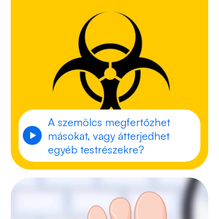
A szemölcs megfertőzhet
másokat, vagy átterjedhet
egyéb testrészekre?