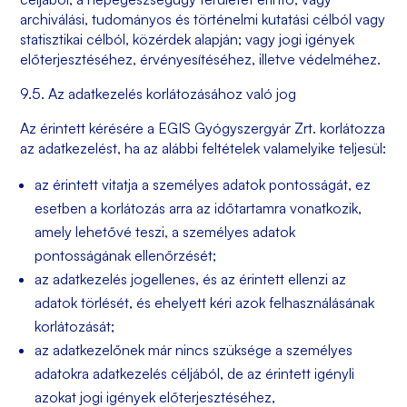
archiválási, tudományos és történelmi kutatási célból vagy
statisztikai célból, közérdek alapján; vagy jogi igények
előterjesztéséhez, érvényesítéséhez, illetve védelméhez.
9.5. Az adatkezelés korlátozásához való jog
Az érintett kérésére a
EGIS Gyógyszergyár Zrt.
korlátozza
az adatkezelést, ha az alábbi feltételek valamelyike teljesül:
az érintett vitatja a személyes adatok pontosságát, ez
esetben a korlátozás arra az időtartamra vonatkozik,
amely lehetővé teszi, a személyes adatok
pontosságának ellenőrzését;
az adatkezelés jogellenes, és az érintett ellenzi az
adatok törlését, és ehelyett kéri azok felhasználásának
korlátozását;
az adatkezelőnek már nincs szüksége a személyes
adatokra adatkezelés céljából, de az érintett igényli
azokat jogi igények előterjesztéséhez,