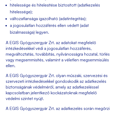
hitelessége és hitelesítése biztosított (adatkezelés
hitelessége);
változatlansága igazolható (adatintegritás);
a jogosulatlan hozzáférés ellen védett (adat
bizalmassága) legyen.
A
EGIS Gyógyszergyár Zrt.
az adatokat megfelelő
intézkedésekkel védi a jogosulatlan hozzáférés,
megváltoztatás, továbbítás, nyilvánosságra hozatal, törlés
vagy megsemmisítés, valamint a véletlen megsemmisülés
ellen.
A
EGIS Gyógyszergyár Zrt.
olyan műszaki, szervezési és
szervezeti intézkedésekkel gondoskodik az adatkezelés
biztonságának védelméről, amely az adatkezeléssel
kapcsolatban jelentkező kockázatoknak megfelelő
védelmi szintet nyújt.
A
EGIS Gyógyszergyár Zrt.
az adatkezelés során megőrzi