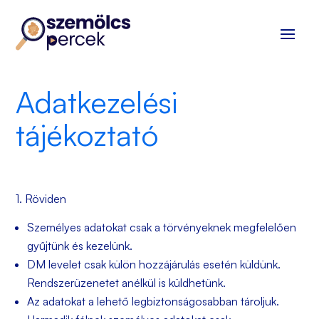
Adatkezelési
tájékoztató
1. Röviden
Személyes adatokat csak a törvényeknek megfelelően
gyűjtünk és kezelünk.
DM levelet csak külön hozzájárulás esetén küldünk.
Rendszerüzenetet anélkül is küldhetünk.
Az adatokat a lehető legbiztonságosabban tároljuk.