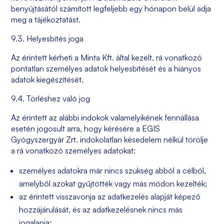
benyújtásától számított legfeljebb egy hónapon belül adja
meg a tájékoztatást.
9.3. Helyesbítés joga
Az érintett kérheti a Minta Kft. által kezelt, rá vonatkozó
pontatlan személyes adatok helyesbítését és a hiányos
adatok kiegészítését.
9.4. Törléshez való jog
Az érintett az alábbi indokok valamelyikének fennállása
esetén jogosult arra, hogy kérésére a
EGIS
Gyógyszergyár Zrt.
indokolatlan késedelem nélkül törölje
a rá vonatkozó személyes adatokat:
személyes adatokra már nincs szükség abból a célból,
amelyből azokat gyűjtötték vagy más módon kezelték;
az érintett visszavonja az adatkezelés alapját képező
hozzájárulását, és az adatkezelésnek nincs más
jogalapja;