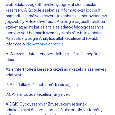
weboldalon végzett tevékenységekről elemzéseket
készítsen. A Google ezeket az információkat jogosult
harmadik személyek részére továbbítani, amennyiben ezt
jogszabály kötelezővé teszi. A Google jogosult továbbá
ezeket az adatokat az általa az adatok feldolgozásához
igénybe vett harmadik személyek részére is továbbítani.
Az adatok Google Analytics általi kezeléséről további
információ
ide kattintva érhető el.
6. A kezelt adatok tervezett felhasználása és megőrzési
ideje
Az érintett törlési kéréséig kezeli adatkezelő a személyes
adatokat.
7. Az adatkezelés célja, módja és jogalapja
7.1. Általános adatkezelési irányelvek
A
EGIS Gyógyszergyár Zrt.
tevékenységének
adatkezelései önkéntes hozzájáruláson, illetve törvényi