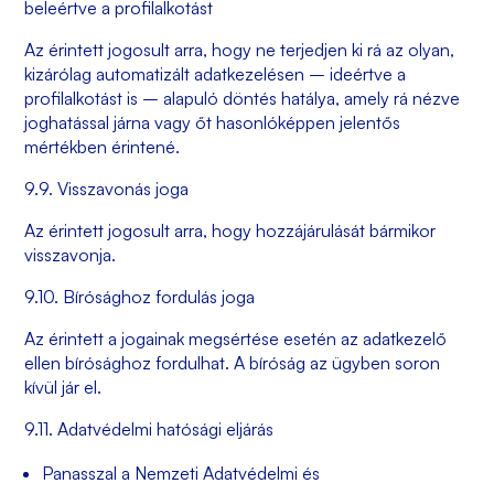
beleértve a profilalkotást
Az érintett jogosult arra, hogy ne terjedjen ki rá az olyan,
kizárólag automatizált adatkezelésen – ideértve a
profilalkotást is – alapuló döntés hatálya, amely rá nézve
joghatással járna vagy őt hasonlóképpen jelentős
mértékben érintené.
9.9. Visszavonás joga
Az érintett jogosult arra, hogy hozzájárulását bármikor
visszavonja.
9.10. Bírósághoz fordulás joga
Az érintett a jogainak megsértése esetén az adatkezelő
ellen bírósághoz fordulhat. A bíróság az ügyben soron
kívül jár el.
9.11. Adatvédelmi hatósági eljárás
Panasszal a Nemzeti Adatvédelmi és