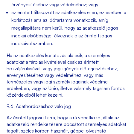
érvényesítéséhez vagy védelméhez; vagy
az érintett tiltakozott az adatkezelés ellen; ez esetben a
korlátozás arra az időtartamra vonatkozik, amíg
megállapításra nem kerül, hogy az adatkezelő jogos
indokai elsőbbséget élveznek-e az érintett jogos
indokaival szemben.
Ha az adatkezelés korlátozás alá esik, a személyes
adatokat a tárolás kivételével csak az érintett
hozzájárulásával, vagy jogi igények előterjesztéséhez,
érvényesítéséhez vagy védelméhez, vagy más
természetes vagy jogi személy jogainak védelme
érdekében, vagy az Unió, illetve valamely tagállam fontos
közérdekéből lehet kezelni.
9.6. Adathordozáshoz való jog
Az érintett jogosult arra, hogy a rá vonatkozó, általa az
adatkezelő rendelkezésére bocsátott személyes adatokat
tagolt, széles körben használt, géppel olvasható