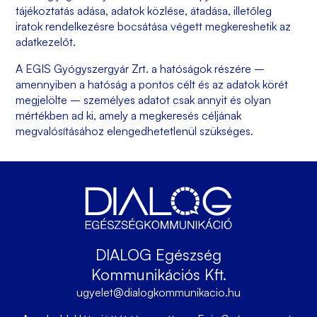
tájékoztatás adása, adatok közlése, átadása, illetőleg
iratok rendelkezésre bocsátása végett megkereshetik az
adatkezelőt.
A
EGIS Gyógyszergyár Zrt.
a hatóságok részére –
amennyiben a hatóság a pontos célt és az adatok körét
megjelölte – személyes adatot csak annyit és olyan
mértékben ad ki, amely a megkeresés céljának
megvalósításához elengedhetetlenül szükséges.
DIALOG Egészség
Kommunikációs Kft.
ugyelet@dialogkommunikacio.hu